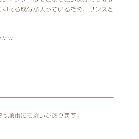
を抑える成分が入っているため、リンスと
ったw
使う順番にも違いがあります。