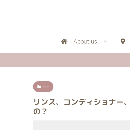
About us
L
Hair
リンス、コンディショナー
の？