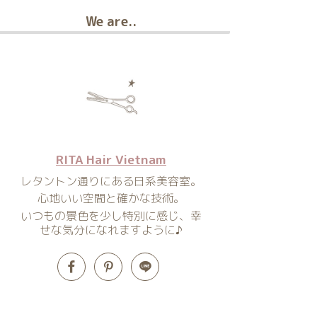
We are..
RITA Hair Vietnam
レタントン通りにある日系美容室。
心地いい空間と確かな技術。
いつもの景色を少し特別に感じ、幸
せな気分になれますように♪