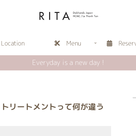
ocation
Menu
Reserv
Everyday is a new day !
、トリートメントって何が違う