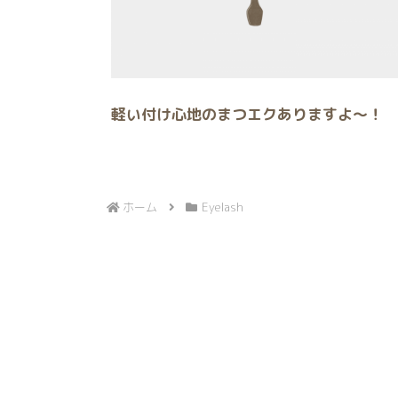
軽い付け心地のまつエクありますよ〜！
ホーム
Eyelash