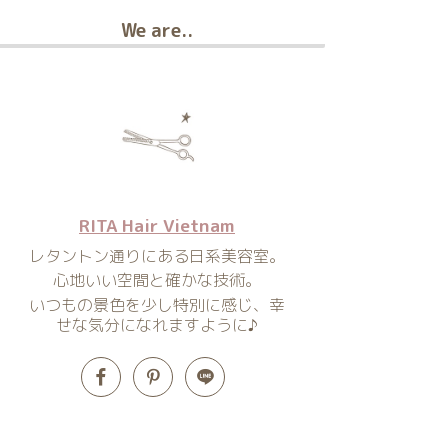
We are..
RITA Hair Vietnam
レタントン通りにある日系美容室。
心地いい空間と確かな技術。
いつもの景色を少し特別に感じ、幸
せな気分になれますように♪