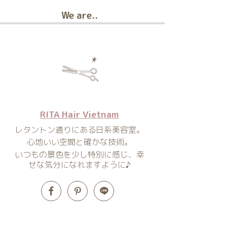
We are..
RITA Hair Vietnam
レタントン通りにある日系美容室。
心地いい空間と確かな技術。
いつもの景色を少し特別に感じ、幸
せな気分になれますように♪