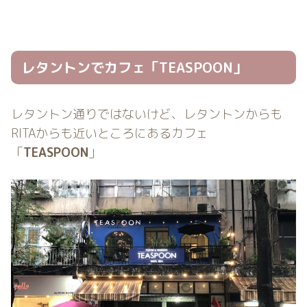
レタントンでカフェ「TEASPOON」
レタントン通りではないけど、レタントンからも
RITAからも近いところにあるカフェ
「
TEASPOON
」