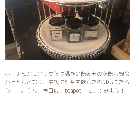
ホーチミンに来てからは温かい飲みものを飲む機会
がほとんどなく、最後に紅茶を飲んだのはいつだろ
う・・。うん、今日は「teapot」にしてみよう！