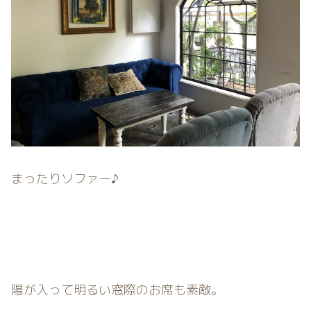
まったりソファー♪
陽が入って明るい窓際のお席も素敵。