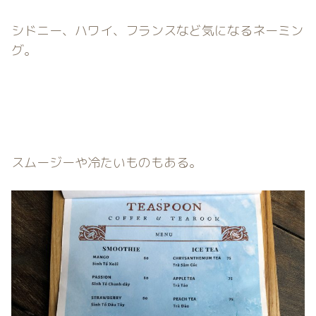
シドニー、ハワイ、フランスなど気になるネーミン
グ。
スムージーや冷たいものもある。