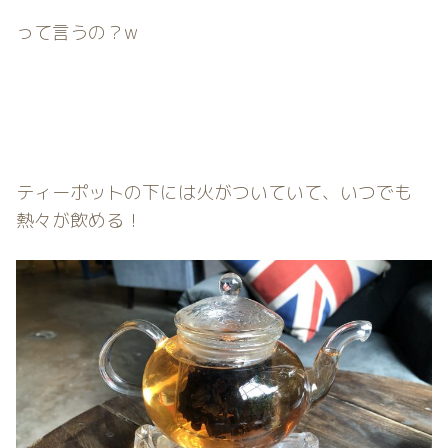
って言うの？w
ティーポットの下には火がついていて、いつでも
熱々が飲める！