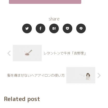
share
レタントンで牛丼「吉野家」
髪を傷ませないヘアアイロンの使い方
Related post