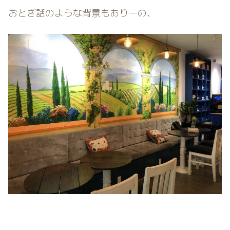
おとぎ話のような背景もありーの、