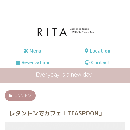
Menu
Location
Reservation
Contact
Everyday is a new day !
レタントン
レタントンでカフェ「TEASPOON」