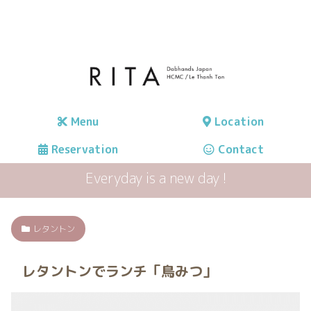
Menu
Location
Reservation
Contact
Everyday is a new day !
レタントン
レタントンでランチ「鳥みつ」