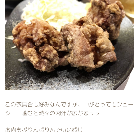
この衣具合も好みなんですが、中がとってもジュー
シー！噛むと熱々の肉汁が広がるぅぅ！
お肉もぷりんぷりんでいい感じ！