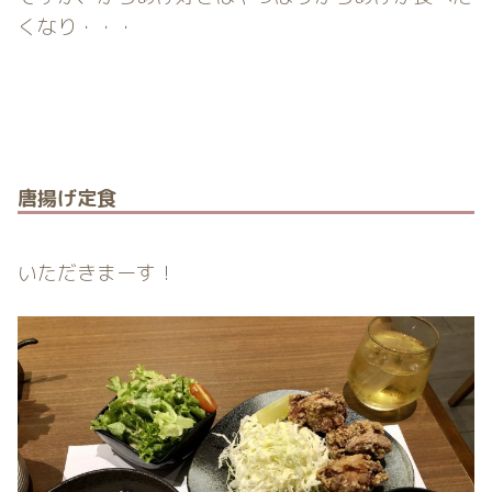
くなり・・・
唐揚げ定食
いただきまーす！