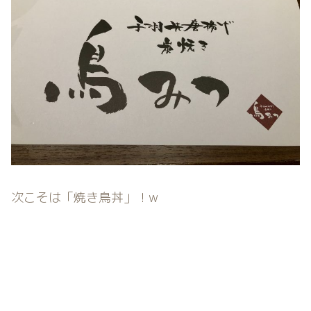
次こそは「焼き鳥丼」！w