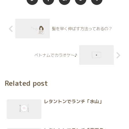
髪を早く伸ばす方法ってあるの？
ベトナムでカラオケ〜♪
Related post
レタントンでランチ「水山」