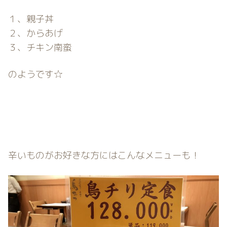
１、親子丼
２、からあげ
３、チキン南蛮
のようです☆
辛いものがお好きな方にはこんなメニューも！