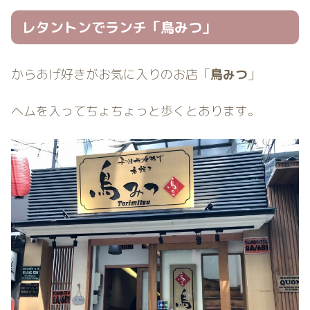
レタントンでランチ「鳥みつ」
からあげ好きがお気に入りのお店「
鳥みつ
」
ヘムを入ってちょちょっと歩くとあります。