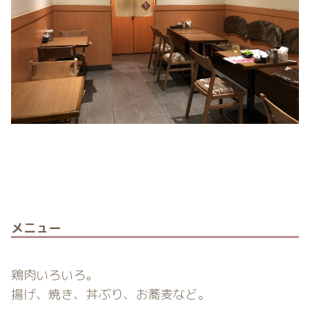
メニュー
鶏肉いろいろ。
揚げ、焼き、丼ぶり、お蕎麦など。