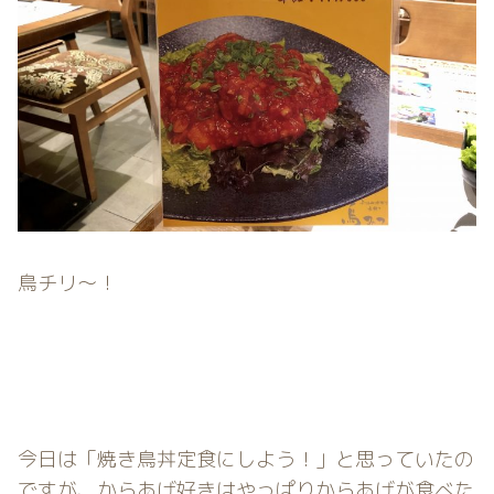
鳥チリ〜！
今日は「焼き鳥丼定食にしよう！」と思っていたの
ですが、からあげ好きはやっぱりからあげが食べた