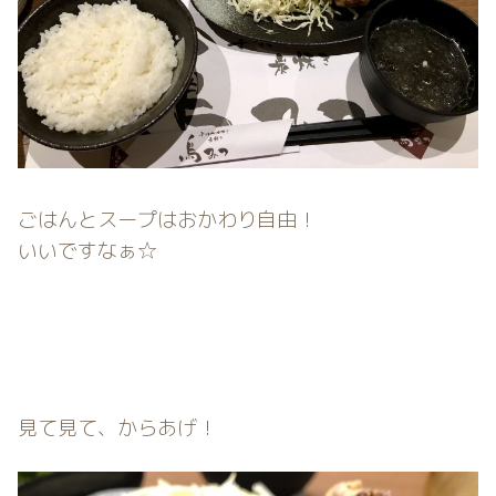
ごはんとスープはおかわり自由！
いいですなぁ☆
見て見て、からあげ！