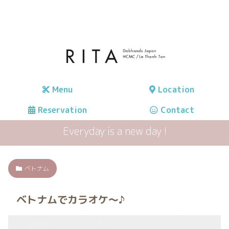
Menu
Location
Reservation
Contact
Everyday is a new day !
ベトナム
ベトナムでカラオケ〜♪