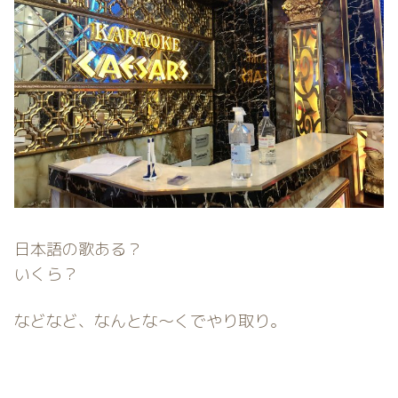
日本語の歌ある？
いくら？
などなど、なんとな〜くでやり取り。