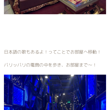
日本語の歌もあるよ！ってことでお部屋へ移動！
バリッバリの電飾の中を歩き、お部屋まで〜！