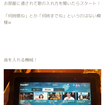
お部屋に通されて歌の入れ方を聞いたらスタート！
「何時間ね」とか「何時までね」というのはない模
様w
曲を入れる機械！