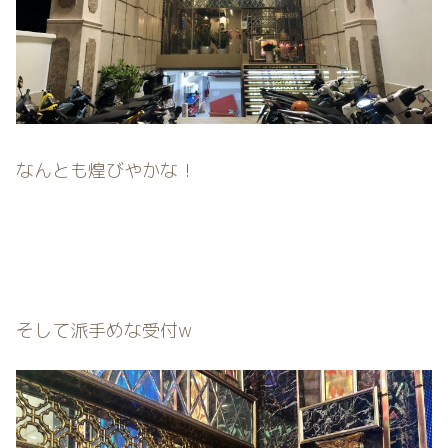
なんとも煌びやかな！
そして派手めな受付w