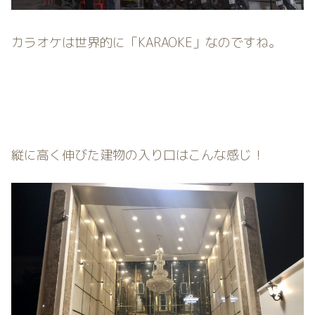
カラオケは世界的に「KARAOKE」なのですね。
縦に高く伸びた建物の入り口はこんな感じ！