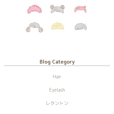
Blog Category
Hair
Eyelash
レタントン