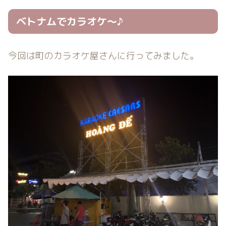
ベトナムでカラオケ〜♪
今回は町のカラオケ屋さんに行ってみました。