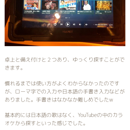
卓上と備え付けと２つあり、ゆっくり探すことがで
きます。
慣れるまでは使い方がよくわからなかったのです
が、ローマ字での入力や日本語の手書き入力などが
ありました。手書きはなかなか難しめでしたw
基本的には日本語の歌はなく、YouTubeの中のカラ
オケから探すといった感じでした。