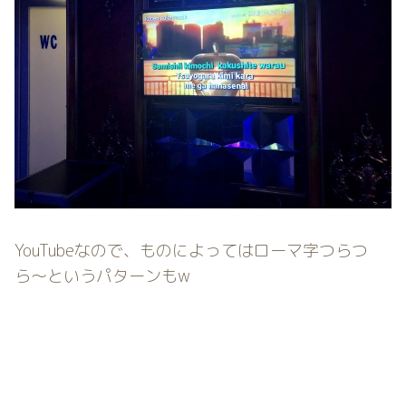
YouTubeなので、ものによってはローマ字つらつ
ら〜というパターンもw