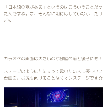
「日本語の歌がある」というのはこういうことだっ
たんですね。ま、そんなに期待はしていなかったけ
どw
カラオケの画面は大きいのが部屋の前と後ろにも！
ステージのように前に立って歌いたい人に優しい２
台画面。お尻を向けることなくオンステージです☆