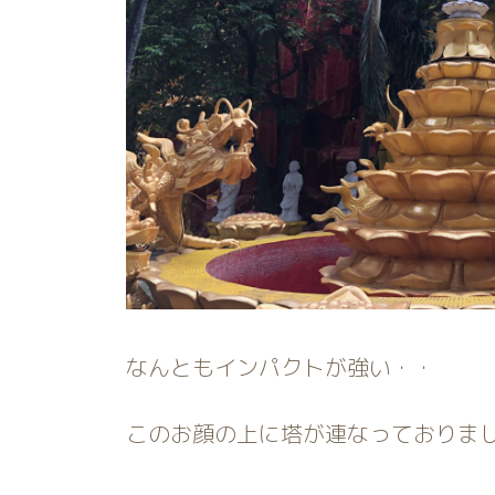
なんともインパクトが強い・・
このお顔の上に塔が連なっておりま