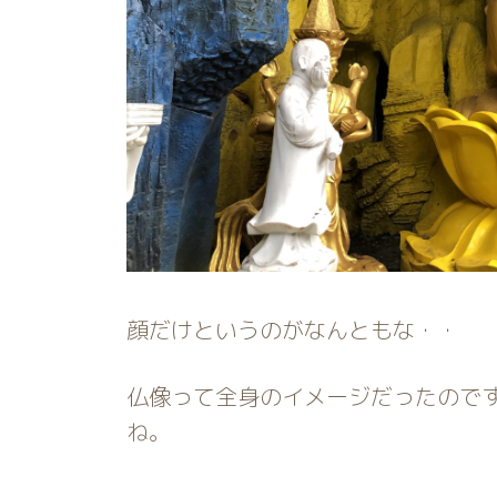
顔だけというのがなんともな・・
仏像って全身のイメージだったので
ね。