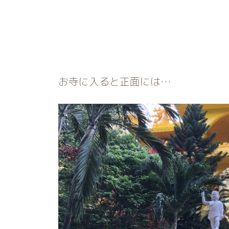
お寺に入ると正面には…