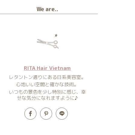
We are..
RITA Hair Vietnam
レタントン通りにある日系美容室。
心地いい空間と確かな技術。
いつもの景色を少し特別に感じ、幸
せな気分になれますように♪