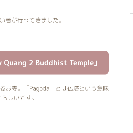
ではない者が行ってきました。
ng 2 Buddhist Temple」
ばれているお寺。「Pagoda」とは仏塔という意味
とらしいです。