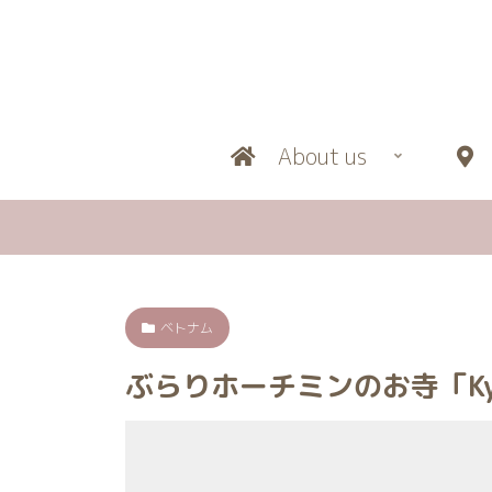
About us
L
ベトナム
ぶらりホーチミンのお寺「Ky Qua