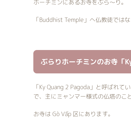
ホーチミンにあるお寺をぶら〜り。
「Buddhist Temple」へ仏教徒
ぶらりホーチミンのお寺「Ky Qua
「Ky Quang 2 Pagoda」と呼
で、主にミャンマー様式の仏塔のこ
お寺は Gò Vấp 区にあります。