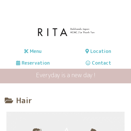
Menu
Location
Reservation
Contact
Everyday is a new day !
Hair