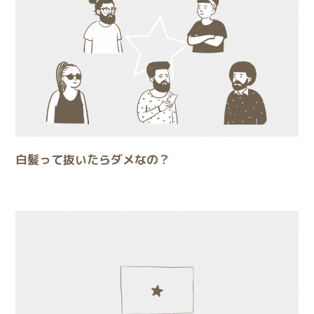
白髪って抜いたらダメなの？