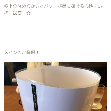
極上のなめらかさとバターが鼻に抜ける心地いい一
杯。最高〜☆
メインのご登場！