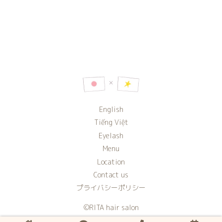
English
Tiếng Việt
Eyelash
Menu
Location
Contact us
プライバシーポリシー
©️RITA hair salon