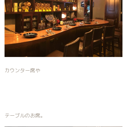
カウンター席や
テーブルのお席。