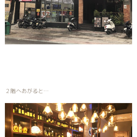
２階へあがると…