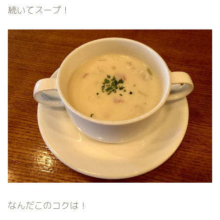
続いてスープ！
なんだこのコクは！