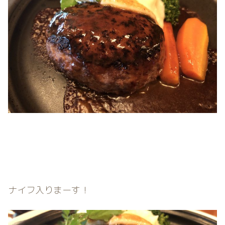
ナイフ入りまーす！