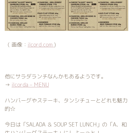
（ 画像：
ilcord.com
)
他にサラダランチなんかもあるようです。
→
ilcorda – MENU
ハンバーグやステーキ、タンシチューとどれも魅力
的☆
今日は「SALADA ＆ SOUP SET LUNCH」の「A、和
牛ハンバーグステーキ」にしよーっと！