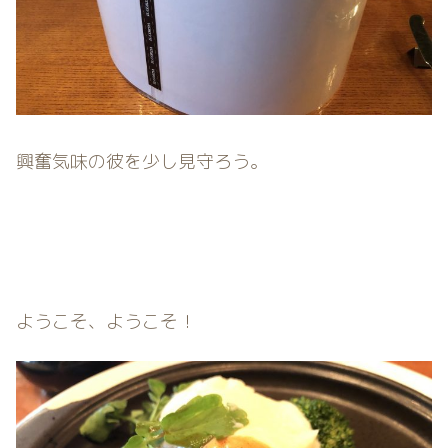
興奮気味の彼を少し見守ろう。
ようこそ、ようこそ！