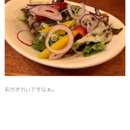
彩がきれいですなぁ。