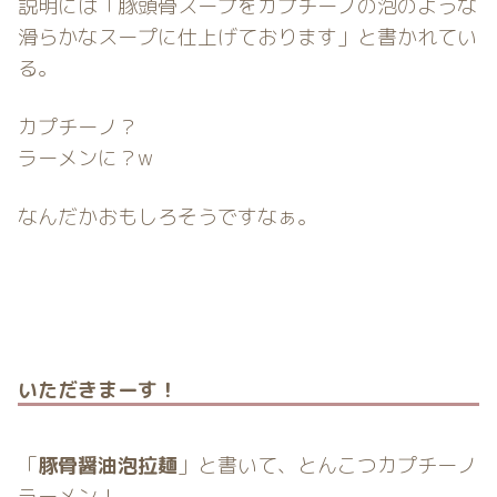
説明には「豚頭骨スープをカプチーノの泡のような
滑らかなスープに仕上げております」と書かれてい
る。
カプチーノ？
ラーメンに？w
なんだかおもしろそうですなぁ。
いただきまーす！
「
豚骨醤油泡拉麺
」と書いて、とんこつカプチーノ
ラーメン！