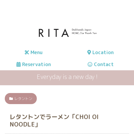
Menu
Location
Reservation
Contact
Everyday is a new day !
レタントン
レタントンでラーメン「CHOI OI
NOODLE」