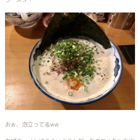
おぉ、泡立ってるww