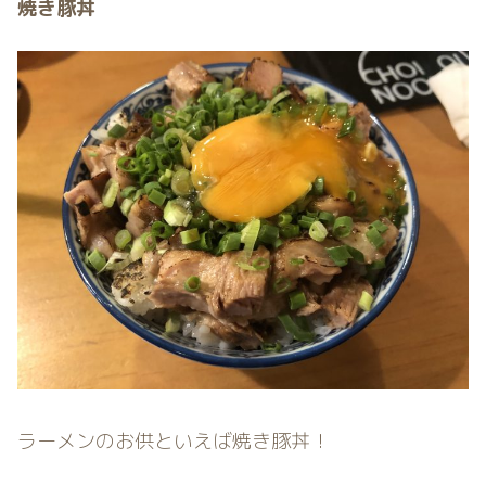
焼き豚丼
ラーメンのお供といえば焼き豚丼！