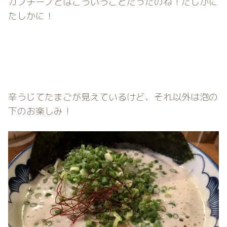
カプチーノとはこういうことだったのね！たしかに
たしかに！
辛うじてたまごが見えているけど、それ以外は泡の
下のお楽しみ！