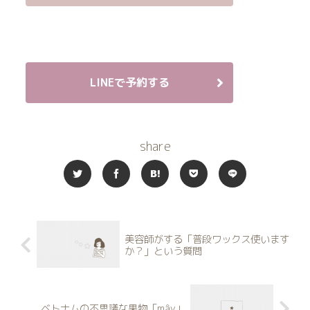
LINEで予約する
share
美容師がする「普段ワックス使います
か？」という質問
ベトナムの不思議な果物「mây」