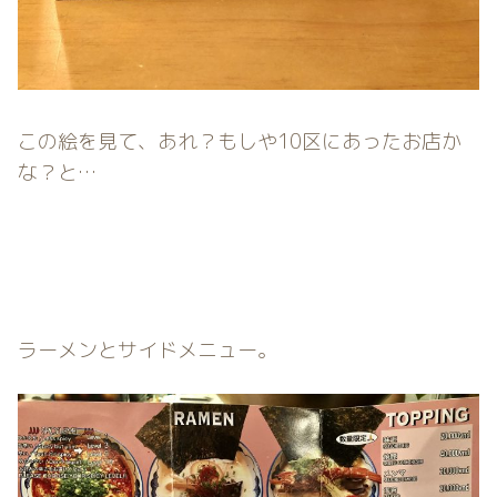
この絵を見て、あれ？もしや10区にあったお店か
な？と…
ラーメンとサイドメニュー。